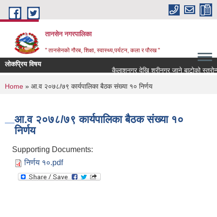
Skip to main content
तानसेन नगरपालिका
" तानसेनको गौरब, शिक्षा, स्वास्थ्य,पर्यटन, कला र पौरख "
लोकप्रिय विषय
You are here
Home
» आ.व २०७८/७९ कार्यपालिका बैठक संख्या १० निर्णय
आ.व २०७८/७९ कार्यपालिका बैठक संख्या १०
निर्णय
Supporting Documents:
निर्णय १०.pdf