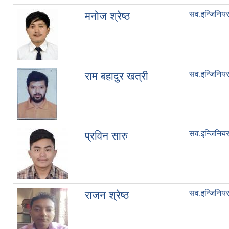
सव.इन्जिनिय
मनोज श्रेष्ठ
सव.इन्जिनिय
राम बहादुर खत्री
सव.इन्जिनिय
प्रविन सारु
सव.इन्जिनिय
राजन श्रेष्ठ