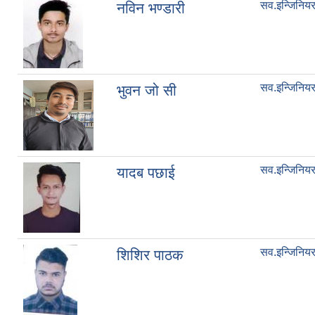
सव.इन्जिनिय
नविन भण्डारी
सव.इन्जिनिय
भुवन जो सी
सव.इन्जिनिय
यादब पछाई
सव.इन्जिनिय
शिशिर पाठक