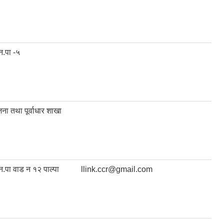
न.पा -५
ना तथा पूर्वाधार शाखा
न.पा वाड न १२ पाल्पा
llink.ccr@gmail.com