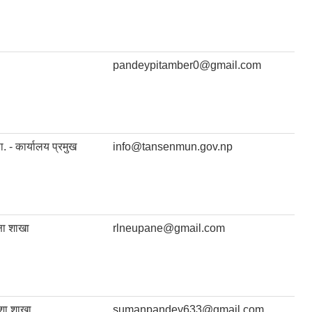
pandeypitamber0@gmail.com
ा. - कार्यालय प्रमुख
info@tansenmun.gov.np
्षा शाखा
rlneupane@gmail.com
शा शाखा
sumanpandey633@gmail.com