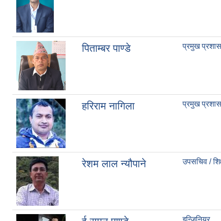
प्रमुख प्रश
पिताम्बर पाण्डे
प्रमुख प्रश
हरिराम नागिला
उपसचिव / शिक
रेशम लाल न्यौपाने
इन्जिनियर