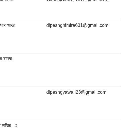
्वाधार शाखा
dipeshghimire631@gmail.com
्षा शाखा
dipeshgyawali23@gmail.com
ा सचिब - २