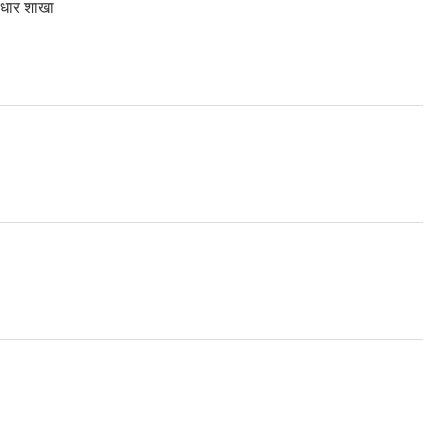
्वाधार शाखा