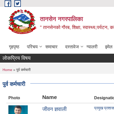
Skip to main content
तानसेन नगरपालिका
" तानसेनको गौरब, शिक्षा, स्वास्थ्य,पर्यटन, 
गृहपृष्ठ
परिचय
समाचार
दस्तावेज
ग्यालरी
इमेल
लोकप्रिय विषय
You are here
Home
» पुर्व कर्मचारी
पुर्व कर्मचारी
Name
Photo
Designati
प्रमुख प्रश
जीवन ज्ञवाली