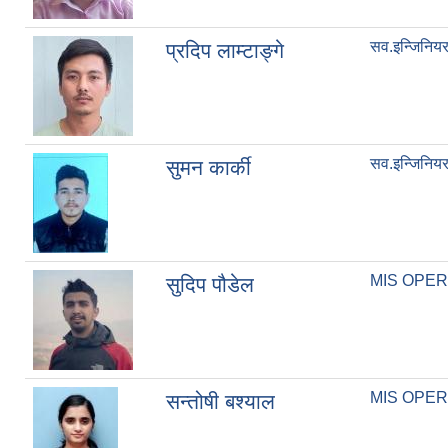
सव.इन्जिनिय
प्रदिप लाम्टाङ्गे
सव.इन्जिनिय
सुमन कार्की
MIS OPE
सुदिप पौडेल
MIS OPE
सन्तोषी बश्याल