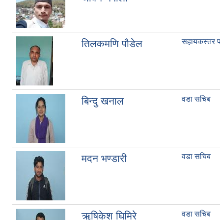
सहायकस्तर प
तिलकमणि पौडेल
वडा सचिब
बिन्दु खनाल
वडा सचिब
मदन भण्डारी
वडा सचिब
ऋषिकेश घिमिरे