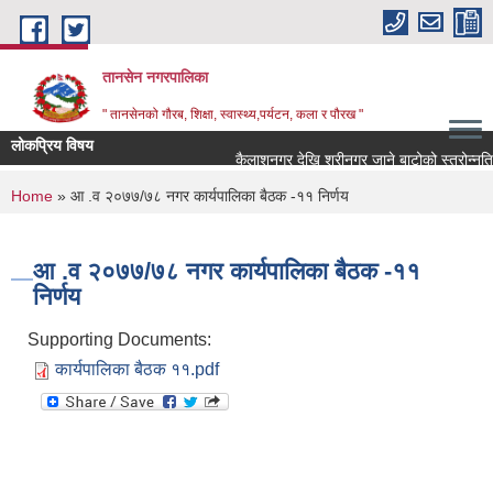
Skip to main content
तानसेन नगरपालिका
" तानसेनको गौरब, शिक्षा, स्वास्थ्य,पर्यटन, कला र पौरख "
लोकप्रिय विषय
You are here
Home
» आ .व २०७७/७८ नगर कार्यपालिका बैठक -११ निर्णय
आ .व २०७७/७८ नगर कार्यपालिका बैठक -११
निर्णय
Supporting Documents:
कार्यपालिका बैठक ११.pdf