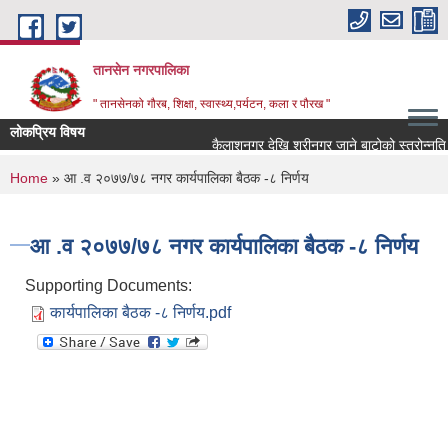
Skip to main content
तानसेन नगरपालिका
" तानसेनको गौरब, शिक्षा, स्वास्थ्य,पर्यटन, कला र पौरख "
लोकप्रिय विषय
You are here
Home
» आ .व २०७७/७८ नगर कार्यपालिका बैठक -८ निर्णय
आ .व २०७७/७८ नगर कार्यपालिका बैठक -८ निर्णय
Supporting Documents:
कार्यपालिका बैठक -८ निर्णय.pdf