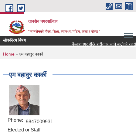
Skip to main content
तानसेन नगरपालिका
" तानसेनको गौरब, शिक्षा, स्वास्थ्य,पर्यटन, कला र पौरख "
लोकप्रिय विषय
You are here
Home
» एम बहादुर कार्की
एम बहादुर कार्की
Phone:
9847009931
Elected or Staff: