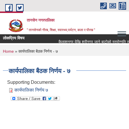
Skip to main content
तानसेन नगरपालिका
" तानसेनको गौरब, शिक्षा, स्वास्थ्य,पर्यटन, कला र पौरख "
लोकप्रिय विषय
You are here
Home
» कार्यपालिका बैठक निर्णय - ७
कार्यपालिका बैठक निर्णय - ७
Supporting Documents:
कार्यपालिका निर्णय ७