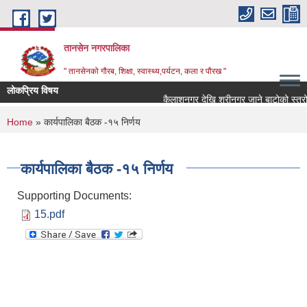
Skip to main content
तानसेन नगरपालिका
" तानसेनको गौरब, शिक्षा, स्वास्थ्य,पर्यटन, कला र पौरख "
लोकप्रिय विषय
You are here
Home
» कार्यपालिका बैठक -१५ निर्णय
कार्यपालिका बैठक -१५ निर्णय
Supporting Documents:
15.pdf