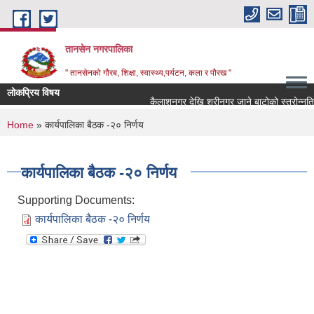
Skip to main content
तानसेन नगरपालिका
" तानसेनको गौरब, शिक्षा, स्वास्थ्य,पर्यटन, कला र पौरख "
लोकप्रिय विषय
You are here
Home
» कार्यपालिका बैठक -२० निर्णय
कार्यपालिका बैठक -२० निर्णय
Supporting Documents:
कार्यपालिका बैठक -२० निर्णय