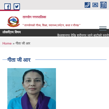
Skip to main content
तानसेन नगरपालिका
" तानसेनको गौरब, शिक्षा, स्वास्थ्य,पर्यटन, कला र पौरख "
लोकप्रिय विषय
You are here
Home
» गीता जी आर
गीता जी आर