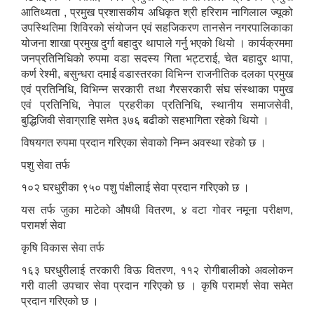
आतिथ्यता , प्रमुख प्रशासकीय अधिकृत श्री हरिराम नागिलाल ज्यूको
उपस्थितिमा शिविरको संयोजन एवं सहजिकरण तानसेन नगरपालिकाका
योजना शाखा प्रमुख दुर्गा बहादुर थापाले गर्नु भएको थियो । कार्यक्रममा
जनप्रतिनिधिको रुपमा वडा सदस्य गिता भट्टराई, चेत बहादुर थापा,
कर्ण रेश्मी, बसुन्धरा दमाई वडास्तरका विभिन्न राजनीतिक दलका प्रमुख
एवं प्रतिनिधि, विभिन्न सरकारी तथा गैरसरकारी संघ संस्थाका पमुख
एवं प्रतिनिधि, नेपाल प्रहरीका प्रतिनिधि, स्थानीय समाजसेवी,
बुद्धिजिवी सेवाग्राहि समेत ३७६ बढीको सहभागिता रहेको थियो ।
विषयगत रुपमा प्रदान गरिएका सेवाको निम्न अवस्था रहेको छ ।
पशु सेवा तर्फ
१०२ घरधुरीका ९५० पशु पंक्षीलाई सेवा प्रदान गरिएको छ ।
यस तर्फ जुका माटेको औषधी वितरण, ४ वटा गोवर नमूना परीक्षण,
परामर्श सेवा
कृषि विकास सेवा तर्फ
१६३ घरधुरीलाई तरकारी विऊ वितरण, ११२ रोगीबालीको अवलोकन
गरी वाली उपचार सेवा प्रदान गरिएको छ । कृषि परामर्श सेवा समेत
प्रदान गरिएको छ ।