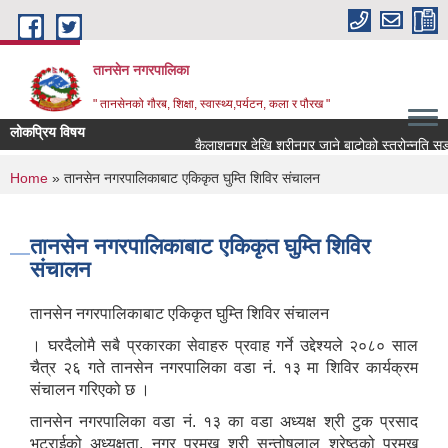
Skip to main content
तानसेन नगरपालिका
" तानसेनको गौरब, शिक्षा, स्वास्थ्य,पर्यटन, कला र पौरख "
लोकप्रिय विषय
You are here
Home
» तानसेन नगरपालिकाबाट एकिकृत घुम्ति शिविर संचालन
तानसेन नगरपालिकाबाट एकिकृत घुम्ति शिविर
संचालन
तानसेन नगरपालिकाबाट एकिकृत घुम्ति शिविर संचालन
। घरदैलोमै सबै प्रकारका सेवाहरु प्रवाह गर्ने उद्देश्यले २०८० साल
चैत्र २६ गते तानसेन नगरपालिका वडा नं. १३ मा शिविर कार्यक्रम
संचालन गरिएको छ ।
तानसेन नगरपालिका वडा नं. १३ का वडा अध्यक्ष श्री टुक प्रसाद
भटराईको अध्यक्षता, नगर प्रमुख श्री सन्तोषलाल श्रेष्ठको प्रमुख