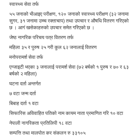
स्वास्थ्य सेवा तर्फ
५५ जनाको भीआइए परीक्षण, १२० जनाको स्वास्थ्य परीक्षण (३२ जनामा
सुगर, ३१ जनामा उच्च रक्ताचाप) तथा उपचार र औषधि वितरण गरिएको
छ । आगं खसेकाहरुको उपचार समेत गरिएको छ ।
जेष्ठ नागरिक परिचय पत्र वितरण तर्फ
महिला ३५ र पुरुष २५ गरी कुल ६२ जनालाई वितरण
मनोपरामर्श सेवा तर्फ
एन्जाइटी भएका ३ जनालाई परामर्श सेवा (७२ बर्षको १ पुरुष र ७० र ६३
बर्षको २ महिला)
घटना दर्ता अन्तर्गत
७ वटा जन्म दर्ता
बिबाह दर्ता १ वटा
सिफारिस अविवाहित पतिको नाम कायम नाता प्रमाणित गरि १० वटा
नेपाली नागरिकता प्रतिलिपी १८ वटा
सम्पत्ति तथा मालपोत कर संकलन रु ३३१०५