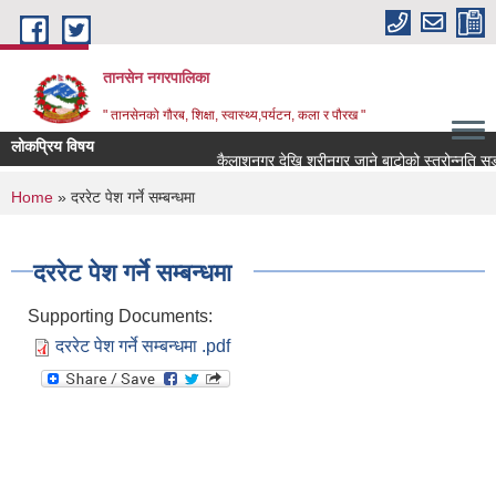
Skip to main content
तानसेन नगरपालिका
" तानसेनको गौरब, शिक्षा, स्वास्थ्य,पर्यटन, कला र पौरख "
लोकप्रिय विषय
You are here
Home
» दररेट पेश गर्ने सम्बन्धमा
दररेट पेश गर्ने सम्बन्धमा
Supporting Documents:
दररेट पेश गर्ने सम्बन्धमा .pdf