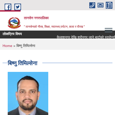
Skip to main content
तानसेन नगरपालिका
" तानसेनको गौरब, शिक्षा, स्वास्थ्य,पर्यटन, कला र पौरख "
लोकप्रिय विषय
You are here
Home
» बिष्णु तिमिल्सेना
बिष्णु तिमिल्सेना