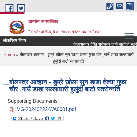
Skip to main content
तानसेन नगरपालिका
" तानसेनको गौरब, शिक्षा, स्वास्थ्य,पर्यटन, कला र पौरख "
लोकप्रिय विषय
You are here
Home
» बोलपत्र आव्हान - डुम्रे खोला सुन डाडा तेल्घा गुफा चौर ,गाउँ डाडा सल्लाघारी
हुलुंदी बाटो स्तरोन्नति
बोलपत्र आव्हान - डुम्रे खोला सुन डाडा तेल्घा गुफा
चौर ,गाउँ डाडा सल्लाघारी हुलुंदी बाटो स्तरोन्नति
Supporting Documents:
IMG-20240222-WA0001.pdf