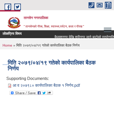
Skip to main content
तानसेन नगरपालिका
" तानसेनको गौरब, शिक्षा, स्वास्थ्य,पर्यटन, कला र पौरख "
लोकप्रिय विषय
You are here
Home
» मिति २०७९/०४/१९ गतेको कार्यपालिका बैठक निर्णय
मिति २०७९/०४/१९ गतेको कार्यपालिका बैठक
निर्णय
Supporting Documents:
आ व २०७९८० कार्यपालिका बैठक १ निर्णय.pdf