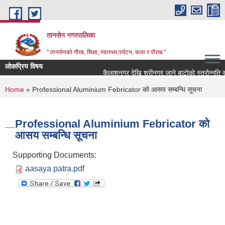
Skip to main content
तानसेन नगरपालिका
" तानसेनको गौरब, शिक्षा, स्वास्थ्य,पर्यटन, कला र पौरख "
लोकप्रिय विषय
You are here
Home
» Professional Aluminium Febricator को आसय सम्बन्धि सूचना
Professional Aluminium Febricator को
आसय सम्बन्धि सूचना
Supporting Documents:
aasaya patra.pdf