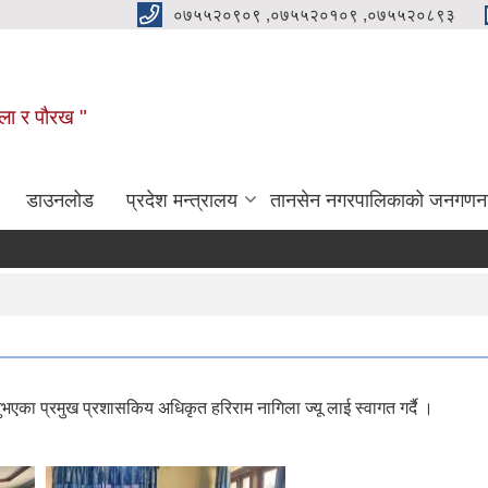
०७५५२०९०९ ,०७५५२०१०९ ,०७५५२०८९३
कला र पौरख "
डाउनलोड
प्रदेश मन्त्रालय
तानसेन नगरपालिकाको जनगणन
ा प्रमुख प्रशासकिय अधिकृत हरिराम नागिला ज्यू लाई स्वागत गर्दै ।