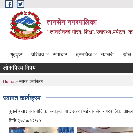
Skip to main content
तानसेन नगरपालिका
" तानसेनको गौरब, शिक्षा, स्वास्थ्य,पर्यटन, 
गृहपृष्ठ
परिचय
समाचार
दस्तावेज
ग्यालरी
इमेल
लोकप्रिय विषय
You are here
Home
» स्वागत कार्यक्रम
स्वागत कार्यक्रम
पुतलीबजार नगरपालिका स्याङ्जा बाट सरुवा भई तानसेन नगरपालिका आउनुभएक
मिति २०८०/१२/०५