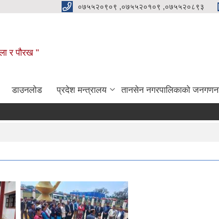
०७५५२०९०९ ,०७५५२०१०९ ,०७५५२०८९३
कला र पौरख "
डाउनलोड
प्रदेश मन्त्रालय
तानसेन नगरपालिकाको जनगणन