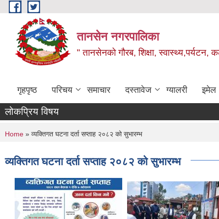
Skip to main content
तानसेन नगरपालिका
" तानसेनको गौरब, शिक्षा, स्वास्थ्य,पर्यटन, 
गृहपृष्ठ
परिचय
समाचार
दस्तावेज
ग्यालरी
इमेल
लोकप्रिय विषय
You are here
Home
» व्यक्तिगत घटना दर्ता सप्ताह २०८२ को सुभारम्भ
व्यक्तिगत घटना दर्ता सप्ताह २०८२ को सुभारम्भ