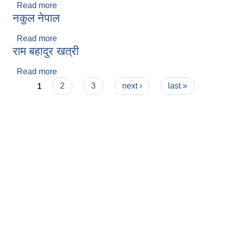
Read more
about प्रविन सारु
नकुल नेपाल
Read more
about नकुल नेपाल
राम बहादुर खत्री
Read more
about राम बहादुर खत्री
Pages
1
2
3
next ›
last »