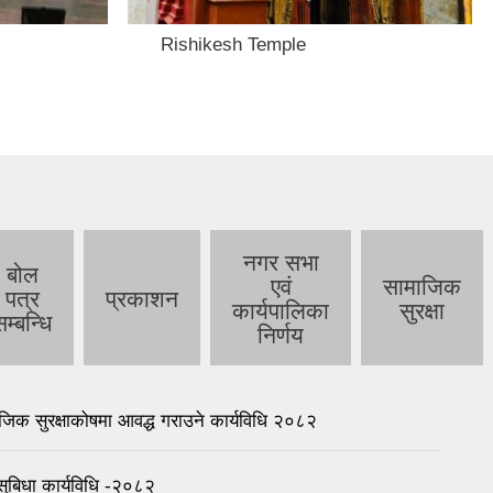
Rishikesh Temple
नगर सभा
बोल
एवं
सामाजिक
पत्र
प्रकाशन
कार्यपालिका
सुरक्षा
म्बन्धि
निर्णय
िक सुरक्षाकोषमा आवद्ध गराउने कार्यविधि २०८२
सुबिधा कार्यविधि -२०८२