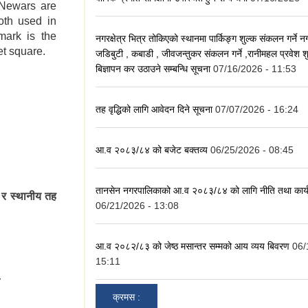
 Newars are
oth used in
mark is the
नगरक्षेत्र भित्र तोकिएको स्थानमा पार्किङ्ग शुल्क संकलन गर्ने 
et square.
जडिबुटी , कबाडी , जीवजन्तुकर संकलन गर्ने ,रानीमहल प्रवेश 
बिज्ञापन कर उठाउने सम्बन्धि सूचना
07/16/2026 - 11:53
on of Tansen
तह वृद्धिको लागि आवेदन दिने सूचना
07/07/2026 - 16:24
आ.व २०८३/८४ को बजेट बक्तव्य
06/25/2026 - 08:45
तानसेन नगरपालिकाको आ.व २०८३/८४ को लागि नीति तथा कार्
 र स्थानीय तह
06/21/2026 - 13:08
रपालिकाको मोबाइल
आ.व २०८२/८३ को जेष्ठ मसान्तर सम्मको आय व्यय बिवरण
06/
15:11
y
क्रमस :