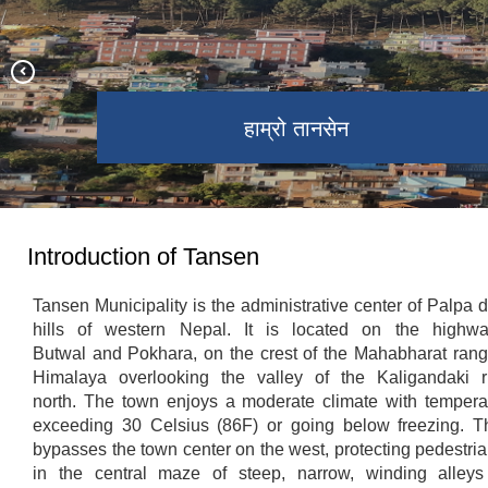
तानसेन नगर कार्यपालिका कार्यालय
अमरनारायण मन्दिर, ता.न.पा -२
अर्गली दरबार ,ता.न.पा -१४
Night view - Tansen
शितल पाटि , तानसेन
हाम्रो तानसेन
भगवती मन्दिर
रानीमहल
तानसेन
Introduction of Tansen
Tansen Municipality is the administrative center of Palpa dis
hills of western Nepal. It is located on the highw
Butwal and Pokhara, on the crest of the Mahabharat rang
Himalaya overlooking the valley of the Kaligandaki r
north. The town enjoys a moderate climate with temperat
exceeding 30 Celsius (86F) or going below freezing. 
bypasses the town center on the west, protecting pedestri
in the central maze of steep, narrow, winding alleys