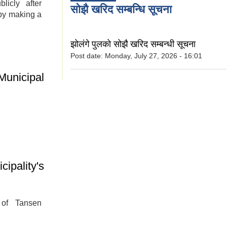
icly after
सोझै खरिद सम्बन्धि सूचना
 by making a
Conference -
झोलंगे पुलको सोझै खरिद सम्बन्धी सूचना
ssembly
Post date:
Monday, July 27, 2026 - 16:01
unicipal
nvention was
the Municipal
ipality's
 of Tansen