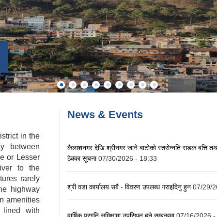
News & Events
trict in the
ay between
कैलाशनगर देखि श्रीनगर जाने बाटोको स्तरोन्नति सडक बत्ति तथ
e or Lesser
ठेक्का सूचना
07/30/2026 - 18:33
iver to the
ures rarely
श्री वडा कार्यालय सबै - विवरण उपलब्ध गराइदिनु हुन
07/29/2
The highway
an amenities
 lined with
वार्षिक प्रगति समिक्षामा उपस्थित हुने सम्बन्धमा
07/16/2026 -