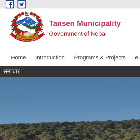
Skip to main content
Tansen Municipality
Government of Nepal
Home
Introduction
Programs & Projects
e
समाचार