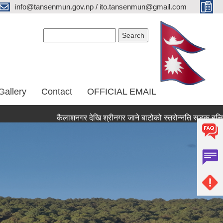
info@tansenmun.gov.np / ito.tansenmun@gmail.com
Search form
Search
Gallery
Contact
OFFICIAL EMAIL