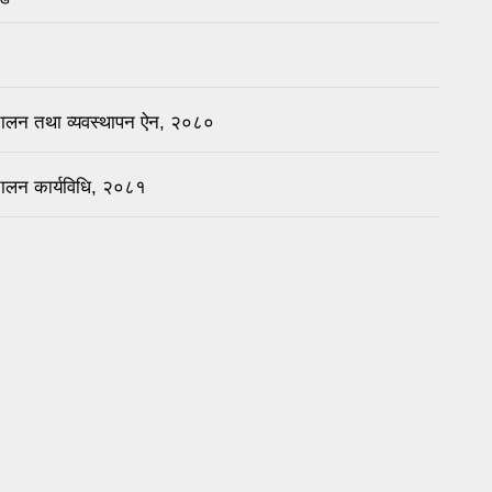
चालन तथा व्यवस्थापन ऐन, २०८०
चालन कार्यविधि, २०८१