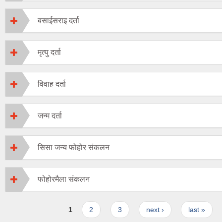
बसाईसराइ दर्ता
मृत्यु दर्ता
विवाह दर्ता
जन्म दर्ता
सिसा जन्य फोहोर संकलन
फोहोरमैला संकलन
Pages
1
2
3
next ›
last »