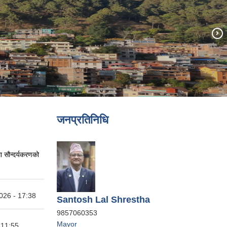
जनप्रतिनिधि
ा सौन्दर्यकरणको
026 - 17:38
Santosh Lal Shrestha
9857060353
Mayor
 11:55