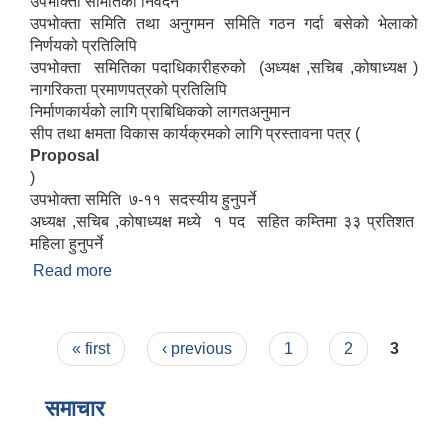
उपभोक्ता समितिको निवेदन
उपभोक्ता समिति तथा अनुगमन समिति गठन गर्दा बसेको भेलाको
निर्णयको प्रतिलिपि
उपभोक्ता समितिका पदाधिकारीहरुको (अध्यक्ष ,सचिब ,कोषाध्यक्ष )
नागरिकता प्रमाणपत्रको प्रतिलिपि
निर्माणकार्यको लागि प्राबिधिकको लागतअनुमान
सीप तथा क्षमता विकास कार्यक्रमको लागि प्रस्तावना पत्र (
Proposal
)
उपभोक्ता समिति ७-११ सदस्यीय हुनुपर्ने
अध्यक्ष ,सचिब ,कोषाध्यक्ष मध्ये १ पद सहित कम्तिमा ३३ प्रतिशत
महिला हुनुपर्ने
Read more
about योजना सम्झौता गर्न आउँदा पेश गर्नुपर्ने कागजातहरु
Pages
« first
‹ previous
1
2
3
समाचार