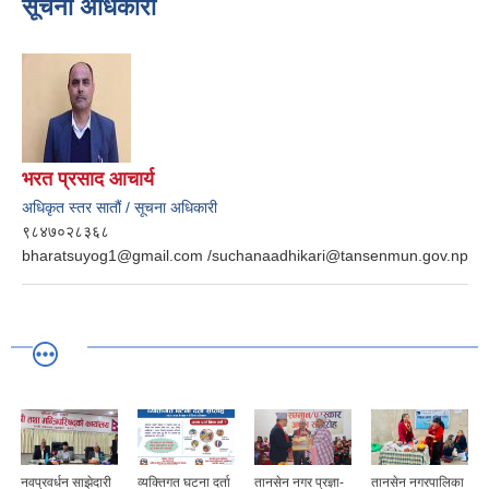
सूचना अधिकारी
भरत प्रसाद आचार्य
अधिकृत स्तर सातौं / सूचना अधिकारी
९८४७०२८३६८
bharatsuyog1@gmail.com /suchanaadhikari@tansenmun.gov.np
नवप्रवर्धन साझेदारी
व्यक्तिगत घटना दर्ता
तानसेन नगर प्रज्ञा-
तानसेन नगरपालिका