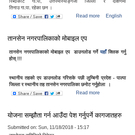
रिब्दीकोट गा.पा, उत्तरमास्याङ्गजा जिल्ला र दक्षिणमा
तिनाउ गा.पा. रहेका छन ।
Read more
about तानसेन
English
नगरपालिकाको
वेबसाइटमा
यहाँहरुलाई स्वागत छ
तानसेन नगरपालिकाको मोबाइल एप
तानसेन नगरपालिकाको मोबाइल एप डाउनलोड गर्ने
यहाँ
क्लिक गर्नु
होस् !!!
स्थानीय तहको एप डाउनलोड गरिसके पछी लुम्बिनी प्रदेश - पाल्पा
जिल्ला र स्थानीय तह तानसेन नगरपालिका छनोट गर्नुहोला ।
Read more
about तानसेन
नगरपालिकाको
मोबाइल एप
योजना सम्झौता गर्न आउँदा पेश गर्नुपर्ने कागजातहरु
Submitted on:
Sun, 11/18/2018 - 15:17